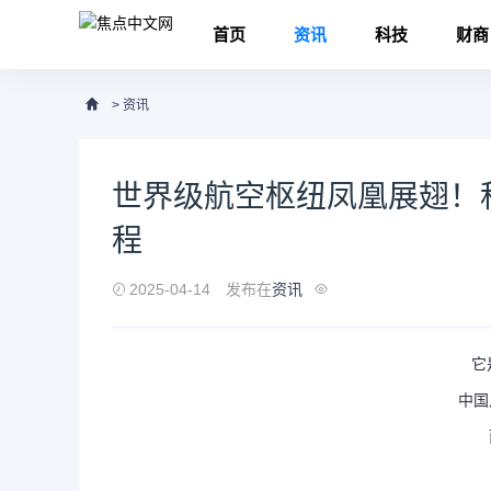
首页
资讯
科技
财商
>
资讯
世界级航空枢纽凤凰展翅！
程
2025-04-14
发布在
资讯
它
中国