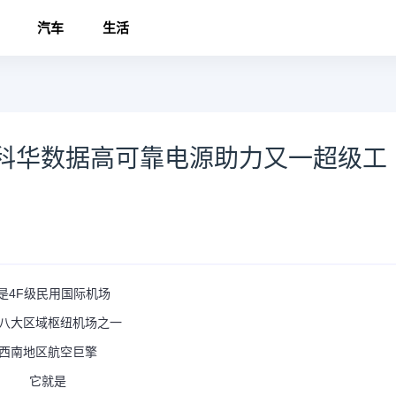
汽车
生活
科华数据高可靠电源助力又一超级工
是4F级民用国际机场
八大区域枢纽机场之一
西南地区航空巨擎
它就是