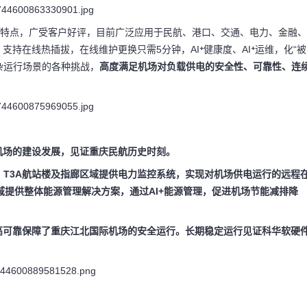
简”特点，广受客户好评，目前广泛应用于民航、港口、交通、电力、金融、
持在线热插拔，在线维护更换只需5分钟，AI⁺健康度、AI⁺运维，化“被
杂运行场景的各种挑战，
高度满足机场对负载供电的安全性、可靠性、连
机场的建设发展，见证重庆民航历史时刻。
 、T3A航站楼及指廊区域提供
电力监控系统，实现对机场供电运行的远程
域提供整体
能源管理解决方案，通过AI
+
能源管理，促进机场节能减排降
高可靠保障了重庆江北国际机场的安全运行。
长期稳定运行见证科华软硬