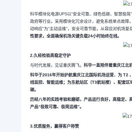
科华模块化电源UPS以“安全可靠、绿色低碳、智慧极
政府等行业。采用模块化冗余设计，避免系统单点故障，支
动响应”为“主动运维”，安全可靠节能，从容应对机场复
性要求，全面确保机场关键负载24小时始终在线。
2.
久经检验高稳定守护
与时代发展，见证重庆腾飞。
科华一直陪伴着重庆江北
科华于2016年开始护航重庆江北国际机场运营
，
为 T2
线监控、智能运维
；为东航站区（T3航站楼）、配套区
碳。
历经八年的实践考验和磨砺，产品运行良好，高稳定、
产品“极致可靠、极简运维”。
3.
优质服务，赢得客户称赞