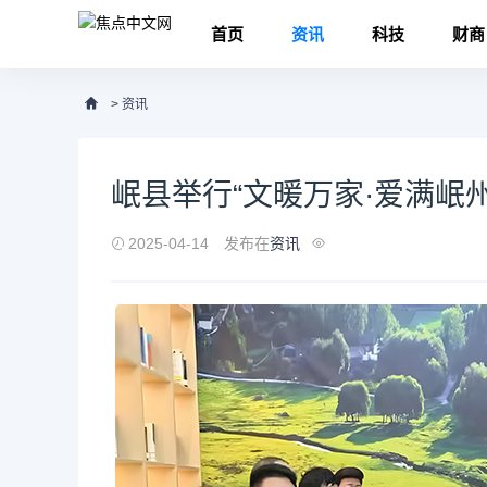
首页
资讯
科技
财商
>
资讯
岷县举行“文暖万家·爱满岷
2025-04-14
发布在
资讯