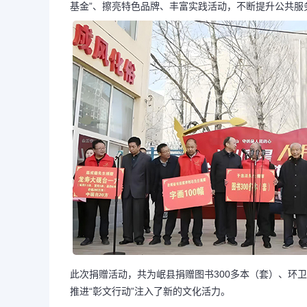
基金”、擦亮特色品牌、丰富实践活动，不断提升公共服
此次捐赠活动，共为岷县捐赠图书300多本（套）、环卫
推进“彰文行动”注入了新的文化活力。