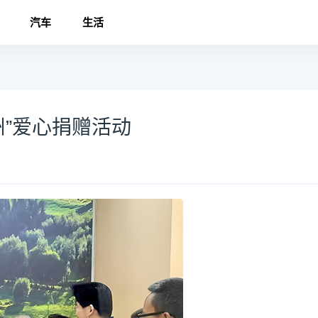
汽车
生活
州”爱心捐赠活动