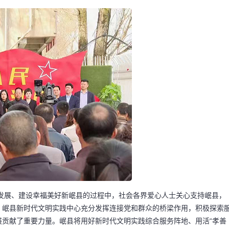
发展、建设幸福美好新岷县的过程中，社会各界爱心人士关心支持岷县，
，岷县新时代文明实践中心充分发挥连接党和群众的桥梁作用，积极探索
展贡献了重要力量。岷县将用好新时代文明实践综合服务阵地、用活“孝善