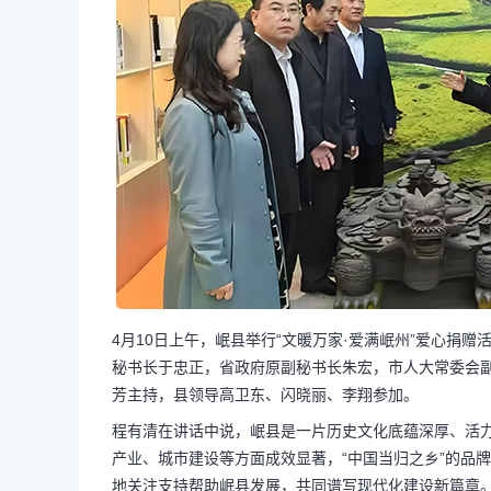
4月10日上午，岷县举行“文暖万家·爱满岷州”爱心捐
秘书长于忠正，省政府原副秘书长朱宏，市人大常委会
芳主持，县领导高卫东、闪晓丽、李翔参加。
程有清在讲话中说，岷县是一片历史文化底蕴深厚、活
产业、城市建设等方面成效显著，“中国当归之乡”的品
地关注支持帮助岷县发展，共同谱写现代化建设新篇章