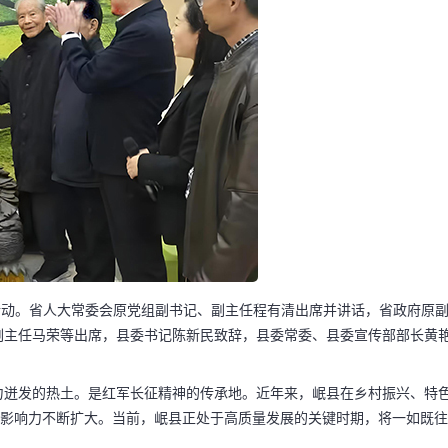
赠活动。省人大常委会原党组副书记、副主任程有清出席并讲话，省政府原
副主任马荣等出席，县委书记陈新民致辞，县委常委、县委宣传部部长黄
力迸发的热土。是红军长征精神的传承地。近年来，岷县在乡村振兴、特
牌影响力不断扩大。当前，岷县正处于高质量发展的关键时期，将一如既往
。