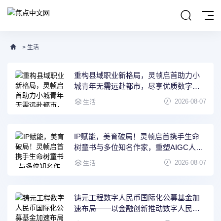
>
生活
重构县域职业新格局，灵帧启首助力小
城青年无需远赴都市，尽享优质数字事
业
2026-08-07
生活
IP赋能，美育破局！灵帧启首携手生命
树童书与多位知名作家，重塑AIGC人才
成长新通路
2026-08-07
生活
铸元工程数字人民币国际化公募基金加
速布局——以金融创新推动数字人民币
普及