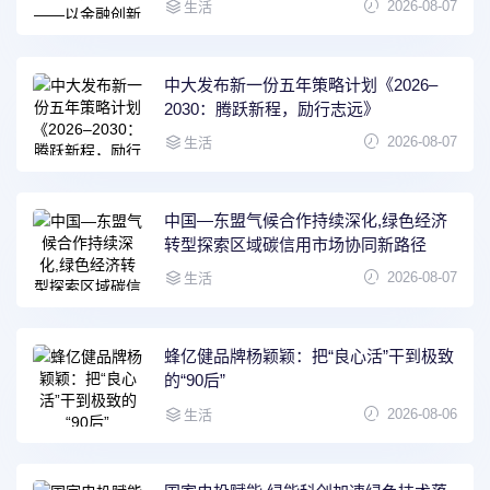
2026-08-07
生活
中大发布新一份五年策略计划《2026‒
2030：腾跃新程，励行志远》
2026-08-07
生活
中国—东盟气候合作持续深化,绿色经济
转型探索区域碳信用市场协同新路径
2026-08-07
生活
蜂亿健品牌杨颖颖：把“良心活”干到极致
的“90后”
2026-08-06
生活