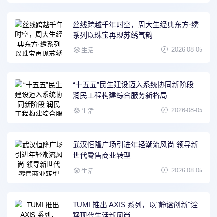
丝线跨越千年时空，周大生经典东方·绣
系列以珠宝再现苏绣气韵
2026-08-05
生活
“十五五”民生建设迈入系统协同新阶段
润民工程构建综合服务新格局
2026-08-05
生活
武汉恒隆广场引进年轻潮流风尚 领导新
世代零售商业转型
2026-08-05
生活
TUMI 推出 AXIS 系列，以"静谧创新"诠
释现代生活新风尚