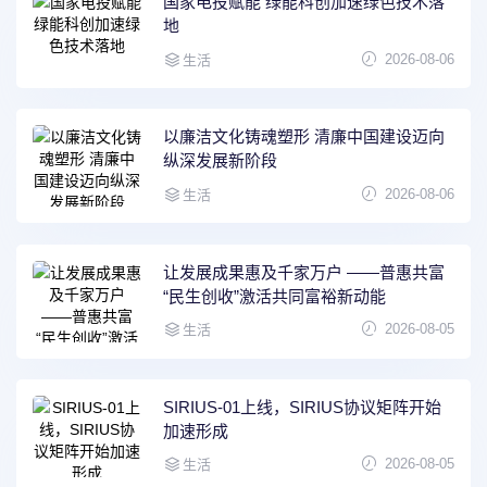
国家电投赋能 绿能科创加速绿色技术落
地
2026-08-06
生活
以廉洁文化铸魂塑形 清廉中国建设迈向
纵深发展新阶段
2026-08-06
生活
让发展成果惠及千家万户 ——普惠共富
“民生创收”激活共同富裕新动能
2026-08-05
生活
SIRIUS-01上线，SIRIUS协议矩阵开始
加速形成
2026-08-05
生活