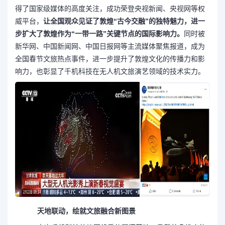
得了国家级媒体的高度关注，成功荣登央视新闻、央视网等权
威平台，
让全国观众见证了敦煌
“
古今交融
”
的独特魅力，进一
步扩大了敦煌作为
“
一带一路
”
关键节点的国际影响力。
同时被
新华网、中国新闻网、中国日报网等主流媒体聚焦报道，成为
全国春节文旅热点事件，进一步提升了敦煌文化的传播力和影
响力，也彰显了千机科技在无人机文旅演艺领域的技术实力。
天地联动，绘就文旅融合新图景