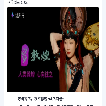
界的创新实践。
万机齐飞，夜空惊现“丝路画卷”