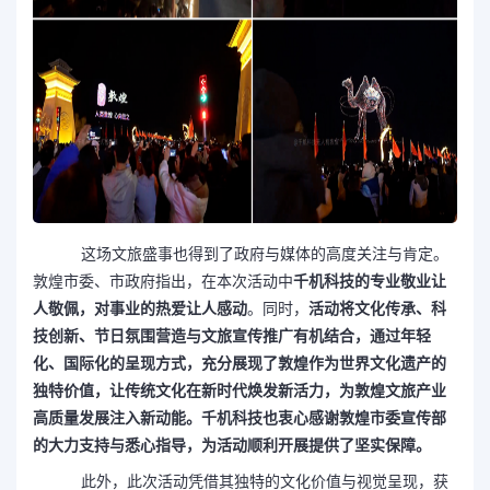
这场文旅盛事也得到了政府与媒体的高度关注与肯定。
敦煌市委、市政府指出，在本次活动中
千机科技的专业敬业让
人敬佩，对事业的热爱让人感动
。同时，
活动将文化传承、科
技创新、节日氛围营造与文旅宣传推广有机结合，通过年轻
化、国际化的呈现方式，充分展现了敦煌作为世界文化遗产的
独特价值，让传统文化在新时代焕发新活力，为敦煌文旅产业
高质量发展注入新动能。千机科技也
衷心感谢敦煌市委宣传部
的大力支持与悉心指导，为活动顺利开展提供了坚实保障。
此外，此次活动凭借其独特的文化价值与视觉呈现，获