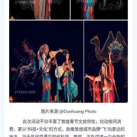
图片来源:@Dunhuang Photo
此次活动不仅丰富了敦煌春节文旅供给，拉动夜间消
费，更以“科技+文化”的方式，助推敦煌城市品牌“飞”向更远的
地方。当千年丝路遇见现代科技，敦煌，正在讲述一个全新的