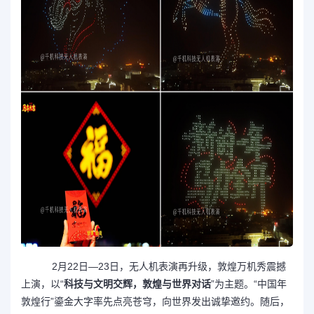
2月22日—23日，无人机表演再升级，敦煌万机秀震撼
上演，以“
科技与文明交辉，敦煌与世界对话
”为主题。“中国年
敦煌行”鎏金大字率先点亮苍穹，向世界发出诚挚邀约。随后，