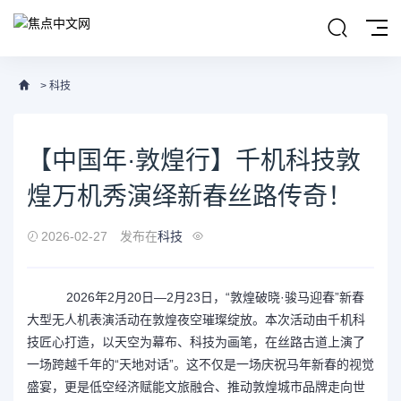
>
科技
【中国年·敦煌行】千机科技敦
煌万机秀演绎新春丝路传奇！
2026-02-27
发布在
科技
2026年2月20日—2月23日，“敦煌破晓·骏马迎春”新春
大型无人机表演活动在敦煌夜空璀璨绽放。本次活动由千机科
技匠心打造，以天空为幕布、科技为画笔，在丝路古道上演了
一场跨越千年的“天地对话”。这不仅是一场庆祝马年新春的视觉
盛宴，更是低空经济赋能文旅融合、推动敦煌城市品牌走向世