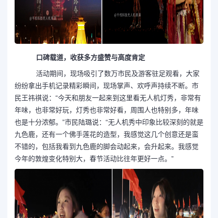
口碑载道，收获多方盛赞与高度肯定
活动期间，现场吸引了数万市民及游客驻足观看，大家
纷纷拿出手机记录精彩瞬间，现场掌声、欢呼声持续不断。市
民王祎祺说：“今天和朋友一起来到这里看无人机灯秀，非常有
年味，也非常好玩，灯秀也非常好看，周围人也特别多，年味
也是十分浓郁。”市民陆璐说：“无人机秀中印象比较深刻的就是
九色鹿，还有一个佛手莲花的造型，我感觉这几个创意还是蛮
不错的，包括我看到九色鹿的脚会动起来，会升起来。我感觉
今年的敦煌变化特别大，春节活动比往年更好一点。”