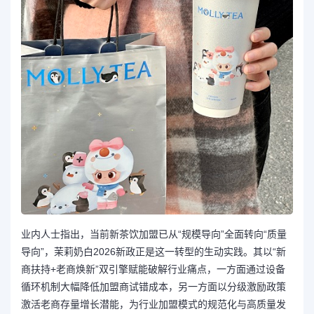
业内人士指出，当前新茶饮加盟已从“规模导向”全面转向“质量
导向”，茉莉奶白2026新政正是这一转型的生动实践。其以“新
商扶持+老商焕新”双引擎赋能破解行业痛点，一方面通过设备
循环机制大幅降低加盟商试错成本，另一方面以分级激励政策
激活老商存量增长潜能，为行业加盟模式的规范化与高质量发