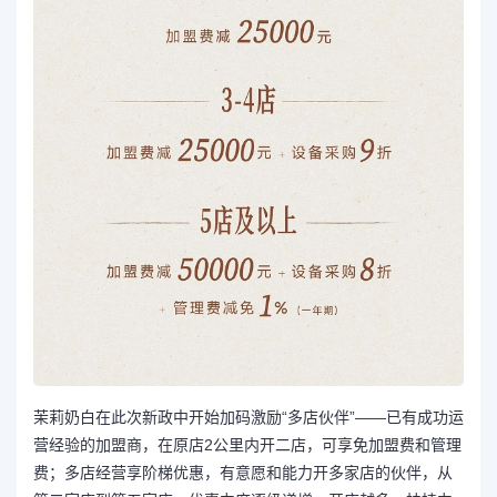
茉莉奶白在此次新政中开始加码激励“多店伙伴”——已有成功运
营经验的加盟商，在原店2公里内开二店，可享免加盟费和管理
费；多店经营享阶梯优惠，有意愿和能力开多家店的伙伴，从