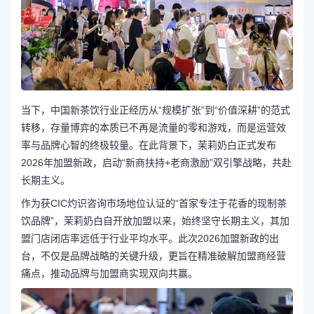
当下，中国新茶饮行业正经历从“规模扩张”到“价值深耕”的范式
转移，存量博弈的本质已不再是流量的零和游戏，而是运营效
率与品牌心智的终极较量。在此背景下，茉莉奶白正式发布
2026年加盟新政，启动“新商扶持+老商激励”双引擎战略，共赴
长期主义。
作为获CIC灼识咨询市场地位认证的“首家专注于花香的现制茶
饮品牌”，茉莉奶白自开放加盟以来，始终坚守长期主义，其加
盟门店闭店率远低于行业平均水平。此次2026加盟新政的出
台，不仅是品牌战略的关键升级，更旨在精准破解加盟商经营
痛点，推动品牌与加盟商实现双向共赢。