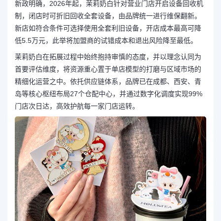
新政明确，2026年起，茉莉奶白针对营业门店开启设备回收机
制，闭店时可折旧回收全套设备，由品牌统一进行维保翻新。
新店如符合条件可选择使用全套利旧设备，开店成本最高可降
低5.5万元，此举将加盟商的试错成本和退出风险降至最低。
茉莉奶白在拓展过程中始终抱持审慎的态度，并以理念认同为
首要评估维度，将资源重心置于单店模型的打磨与区域市场的
精细化运营之中。依托供应链体系，品牌已在成都、西安、青
岛等核心枢纽布局27个仓配中心，并通过数字化调度实现99%
门店次日达，高效护航每一家门店运转。