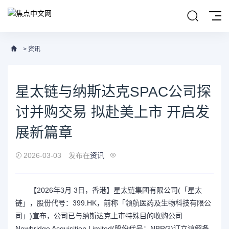
>
资讯
星太链与纳斯达克SPAC公司探
讨并购交易 拟赴美上市 开启发
展新篇章
2026-03-03
发布在
资讯
【2026年3月 3日，香港】星太链集团有限公司(「星太
链」，股份代号：399.HK，前称「领航医药及生物科技有限公
司」)宣布，公司已与纳斯达克上市特殊目的收购公司
Newbridge Acquisition Limited(股份代号：NBRG)订立谅解备