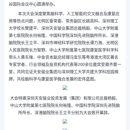
谷国际会议中心圆满举办。
本次大会深度聚焦脑科学、人工智能的交叉融合及康复应
用等热点问题，光明区委常委、常务副区长姚高科、深圳理工
大学校长樊建平、深圳天安骏业集团总裁杨毅、中山大学附属
第七医院院长何裕隆、中国科学院深圳先进院脑所所长、深港
脑院院长王立平、深圳市神经科学研究院院长谭力海、光明区
人民医院院长方智野、中山大学附属第七医院康复医学科学科
带头人黄东锋、中金资本副总经理冯宜乐等粤港澳大湾区著名
专家学者、行业领袖及投资机构代表等200余位嘉宾受邀齐聚一
堂，共同见证天安骏业集团与深圳理工大学共建大学科技园揭
牌，共绘脑科学与康复医学融合发展的宏伟蓝图。
大会特邀深圳天安骏业投资发展（集团）有限公司总裁杨毅、
中山大学附属第七医院院长何裕隆、中国科学院深圳先进院脑
所所长、深港脑院院长王立平分别为大会致开幕辞。