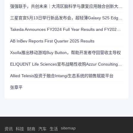
强强联手，共创未来｜大湾区脑科学与康复应用融合创新大会暨大学科技园揭牌仪式活动圆满举办
三星官宣5月13日举行新品发布会，超轻薄Galaxy S25 Edge发布
Takeda Announces FY2024 Full Year Results and FY2025 Outlook Reflecting Growth & Launch Products
AB InBev Reports First Quarter 2025 Results
Xsolla推出移动游戏Buy Button，帮助开发者夺回营收主导权
ELIQUENT Life Sciences宣布战略性收购Azzur Consulting——增强全方位服务的质量与合规能力
Allied Telesis投资于融合Intangi生态系统的销售赋能平台
张章平
sitemap
资讯
科技
财商
汽车
生活