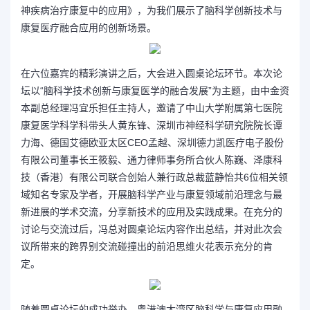
神疾病治疗康复中的应用》，为我们展示了脑科学创新技术与
康复医疗融合应用的创新场景。
在六位嘉宾的精彩演讲之后，大会进入圆桌论坛环节。本次论
坛以“脑科学技术创新与康复医学的融合发展”为主题，由中金资
本副总经理冯宜乐担任主持人，邀请了中山大学附属第七医院
康复医学科学科带头人黄东锋、深圳市神经科学研究院院长谭
力海、德国艾德欧亚太区CEO孟越、深圳德力凯医疗电子股份
有限公司董事长王筱毅、通力律师事务所合伙人陈巍、泽康科
技（香港）有限公司联合创始人兼行政总裁蓝静怡共6位相关领
域知名专家及学者，开展脑科学产业与康复领域前沿理念与最
新进展的学术交流，分享新技术的应用及实践成果。在充分的
讨论与交流过后，冯总对圆桌论坛内容作出总结，并对此次会
议所带来的跨界别交流碰撞出的前沿思维火花表示充分的肯
定。
随着圆桌论坛的成功举办，粤港澳大湾区脑科学与康复应用融