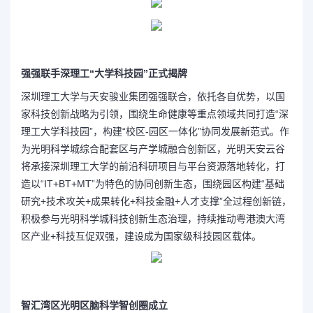
强强联手深理工“大学科技园”正式揭牌
深圳理工大学与天安骏业集团强强联合，依托各自优势，以国
家科技创新战略为引领，围绕生命健康等重点领域共同打造“深
理工大学科技园”，构建“校区-园区一体化”协同发展新范式。作
为光明科学城综合配套区与产学城融合创新区，光明天安云谷
将承接深圳理工大学的前沿科研项目与平台资源落地转化，打
造以“IT+BT+MT”为特色的协同创新生态，围绕园区构建“基础
研究+技术攻关+成果转化+科技金融+人才支撑”全过程创新链，
积极参与光明科学城科技创新生态治理，持续推动粤港澳大湾
区产业+科技互促双强，建设成为国家级科技园区载体。
智汇湾区光明区脑科学智创圈成立