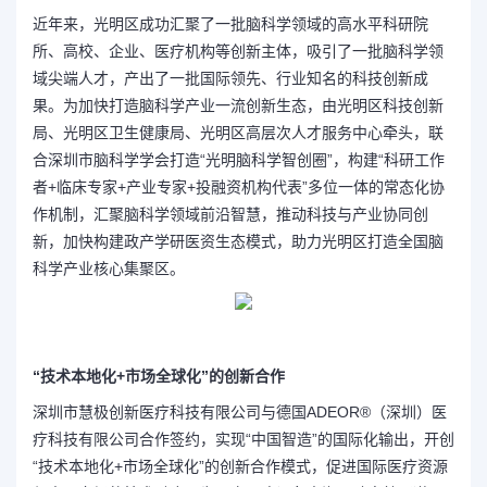
近年来，光明区成功汇聚了一批脑科学领域的高水平科研院
所、高校、企业、医疗机构等创新主体，吸引了一批脑科学领
域尖端人才，产出了一批国际领先、行业知名的科技创新成
果。为加快打造脑科学产业一流创新生态，由光明区科技创新
局、光明区卫生健康局、光明区高层次人才服务中心牵头，联
合深圳市脑科学学会打造“光明脑科学智创圈”，构建“科研工作
者+临床专家+产业专家+投融资机构代表”多位一体的常态化协
作机制，汇聚脑科学领域前沿智慧，推动科技与产业协同创
新，加快构建政产学研医资生态模式，助力光明区打造全国脑
科学产业核心集聚区。
“技术本地化+市场全球化”的创新合作
深圳市慧极创新医疗科技有限公司与德国ADEOR®（深圳）医
疗科技有限公司合作签约，实现“中国智造”的国际化输出，开创
“技术本地化+市场全球化”的创新合作模式，促进国际医疗资源