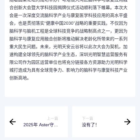
合创新大会暨大学科技园揭牌仪式活动顺利落下帷幕。本次大
会是一次深度交流脑科学产业与康复医学科技应用的高水平盛
会，也是贯彻落实“健康中国2030”战略的重要实践。不仅因为
脑科学与脑机工程是全球科技竞争的战略制高点之一，更因为
脑科学与康复应用融合创新将推动解决老龄化所带来的一系列
重大民生问题。未来，光明天安云谷将以此次大会为契机，加
速构建全球领先的脑科学产业生态，深圳光明智慧运营服务有
限公司作为园区运营单位也将充分链接各方资源助力光明科学
城打造成为具有全球竞争力、影响力的脑科学与康复科技产业
创新高地。
上一篇
下一篇
2025年 Aster守护
没有了！
者全球护理奖公布
十大入围决赛选