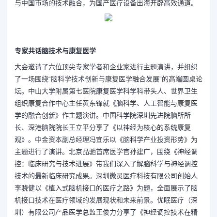
与中国市场的技术融合，为国产医疗设备出海开辟高效通道。
专家共话脑技术与康复医学
大会邀请了六位顶尖专家学者和企业家进行主题演讲，并组织
了一场围绕“脑科学技术创新与康复医学融合发展”的高端圆桌论
坛。中山大学附属第七医院康复医学科学科带头人、世界卫生
组织康复合作中心主任黄东锋就《脑科学、人工智能与康复医
学的融合创新》作主题演讲。中国科学院深圳先进院脑所所
长、深港脑院院长王立平分享了《以神经为核心的系统康复
观》。中金资本副总经理冯宜乐以《脑科学产业投资形势》为
主题进行了演讲。北京品驰首席医学官孙建广，围绕《神经调
控：临床研究与技术进展》带我们深入了解脑科学与神经调控
技术的最新临床研究成果。深圳微灵医疗科技有限公司创始人
李骁健以《植入式脑机接口的医疗之路》为题，全面展示了脑
机接口技术在医疗领域的发展现状和未来前景。优眠医疗（深
圳）有限公司产品医学总监王俊力分享了《神经调控技术在精