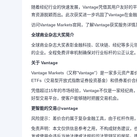
随着经纪行业的快速发展，Vantage凭借其用户友好
育资源脱颖而出。此次获奖进一步巩固了Vantage在
访问
Vantage Markets
官网，了解Vantage获奖服务详
全球商业杂志大奖简介
全球商业杂志大奖表彰金融科技、区块链、经纪等多元
的企业。全程免费评审机制确保对行业标杆的公正认定
关于
Vantage
Vantage Markets
（又称"Vantage"）是一家多元
ETFs（交易型开放式指数证券投资基金）和债券差价
凭借超过15年的市场经验，Vantage不仅是一家经
好型交易平台，使客户能够随时把握交易机会。
更智能的交易@vantage
风险提示：差价合约属于复杂金融工具，由于杠杆作用
免责声明：本文仅供信息参考之用，不构成财务建议，
发或使用会违反当地法律或法规的司法管辖区的居民。