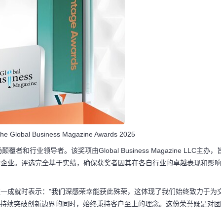
 the Global Business Magazine Awards 2025
业领导者。该奖项由Global Business Magazine LLC主办，
2C企业。评选完全基于实绩，确保获奖者因其在各自行业的卓越表现和影
ieres在评论这一成就时表示："我们深感荣幸能获此殊荣，这体现了我们始终致力于为
e在持续突破创新边界的同时，始终秉持客户至上的理念。这份荣誉既是对团